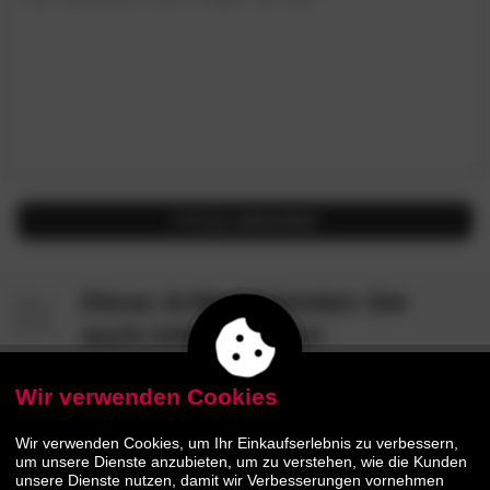
Anfrage
absenden
Diese Artikel könnten Sie
auch interessieren
Wir verwenden Cookies
- 41%
- 52%
Wir verwenden Cookies, um Ihr Einkaufserlebnis zu verbessern,
um unsere Dienste anzubieten, um zu verstehen, wie die Kunden
unsere Dienste nutzen, damit wir Verbesserungen vornehmen