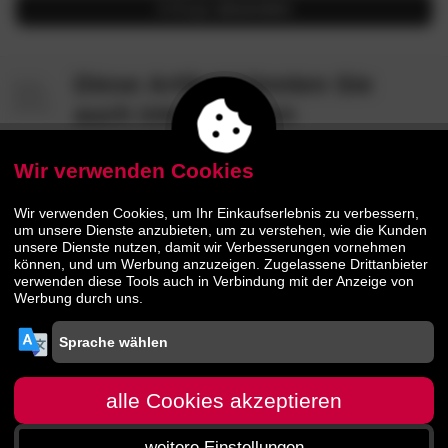
Anfrage
absenden
Diese Artikel könnten Sie
auch interessieren
Wir verwenden Cookies
AUF LAGER
BESTSELLER
Wir verwenden Cookies, um Ihr Einkaufserlebnis zu verbessern,
um unsere Dienste anzubieten, um zu verstehen, wie die Kunden
unsere Dienste nutzen, damit wir Verbesserungen vornehmen
können, und um Werbung anzuzeigen. Zugelassene Drittanbieter
verwenden diese Tools auch in Verbindung mit der Anzeige von
Werbung durch uns.
die Faktorei
4.3
die Faktorei
4.7
/5
/5
»Staffelei«
Bilderrahmen
»Teakholz«
Kerze in Schale
alle Cookies akzeptieren
23.
90
40.
90
45.
47.
90
90
weitere Einstellungen