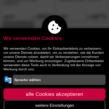
Bettdecke
339.
00
144.
90
479.
159.
00
00
BESTSELLER
Wir verwenden Cookies
Wir verwenden Cookies, um Ihr Einkaufserlebnis zu verbessern,
um unsere Dienste anzubieten, um zu verstehen, wie die Kunden
unsere Dienste nutzen, damit wir Verbesserungen vornehmen
können, und um Werbung anzuzeigen. Zugelassene Drittanbieter
verwenden diese Tools auch in Verbindung mit der Anzeige von
Hefel
»De
5.0
Hefel
5.0
/5
/5
Werbung durch uns.
Luxe Down«
Daunendecke
»Platinum Down«
Daunendecke
509.
00
409.
00
729.
589.
00
00
alle Cookies akzeptieren
+ mehr laden
(bis hier 18 von 50)
weitere Einstellungen