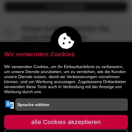
Anfrage
absenden
Diese Artikel könnten Sie
auch interessieren
Wir verwenden Cookies
- 15%
- 15%
Wir verwenden Cookies, um Ihr Einkaufserlebnis zu verbessern,
um unsere Dienste anzubieten, um zu verstehen, wie die Kunden
unsere Dienste nutzen, damit wir Verbesserungen vornehmen
können, und um Werbung anzuzeigen. Zugelassene Drittanbieter
verwenden diese Tools auch in Verbindung mit der Anzeige von
Werbung durch uns.
7
JOOP!
5
JOOP!
4.9
/5
/5
»Cornflower«
Bettwäsche
»Cornflower Gradiant«
-
Weiss 4020-00
Bettwäsche Graphit 4059-09
alle Cookies akzeptieren