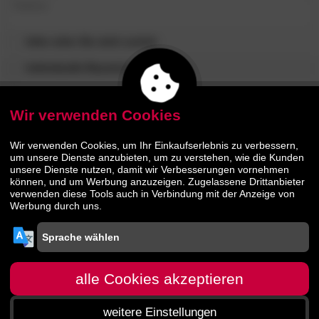
Telefon
bitte rufen Sie mich zurück
Individuelle Raumvisualisierung
Produkt
Wir verwenden Cookies
Wir verwenden Cookies, um Ihr Einkaufserlebnis zu verbessern,
Ihre Nachricht und Fragen an uns
um unsere Dienste anzubieten, um zu verstehen, wie die Kunden
unsere Dienste nutzen, damit wir Verbesserungen vornehmen
können, und um Werbung anzuzeigen. Zugelassene Drittanbieter
verwenden diese Tools auch in Verbindung mit der Anzeige von
Werbung durch uns.
alle Cookies akzeptieren
Anfrage
absenden
weitere Einstellungen