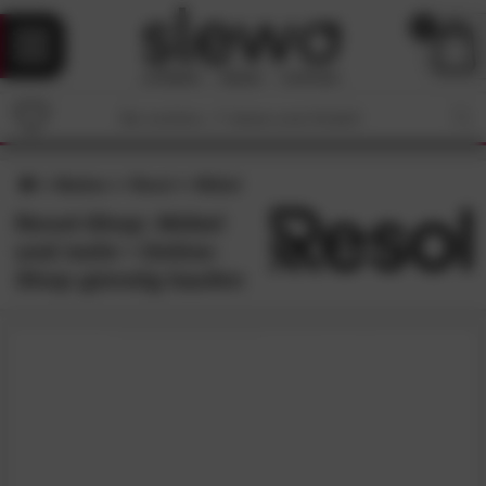
0
Marken
Resol
Möbel
Resol-Shop: Möbel
und mehr • Online-
Shop günstig kaufen