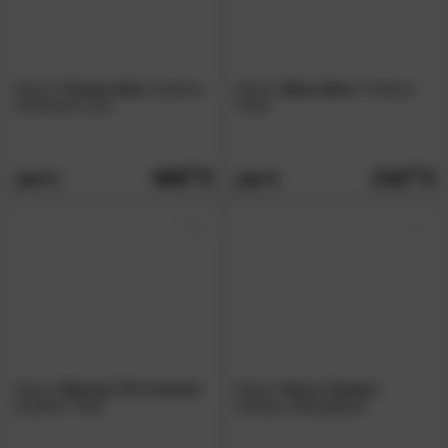
Resol
»Toledo Alta«
Outdoor
Resol
»Mesa Bini«
Outdoor
Hochtisch rund
Tisch
499.
00
219.
00
749.
329.
00
00
Resol
»Barcino Pie Central«
Resol
»Anou Toledo«
Outdoor Tisch
Outdoor Beistelltisch