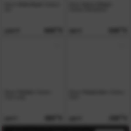
Resol
»Click-Clack«
Outdoor
Resol
»Anou 4 Patas«
Set
Outdoor Beistelltisch
849.
00
529.
00
1279.
789.
00
00
Resol
»Toledo«
Outdoor
Resol
»Toledo Aire«
Outdoor
Tisch eckig
Stuhl
389.
00
159.
00
579.
229.
00
00