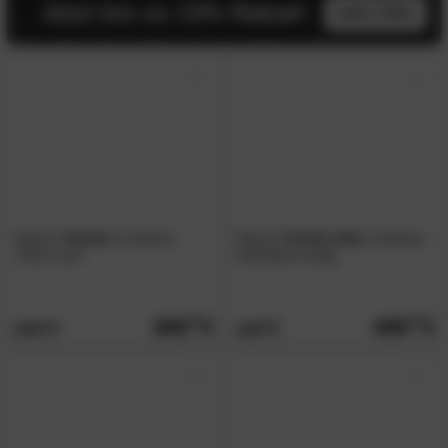
Jetzt bis zu 13% Rabatt
mehr infos
Resol
»Toledo«
Outdoor
Resol
»Toledo Alta«
Outdoor
Tisch rund
Hochtisch eckig
389.
00
499.
00
579.
749.
00
00