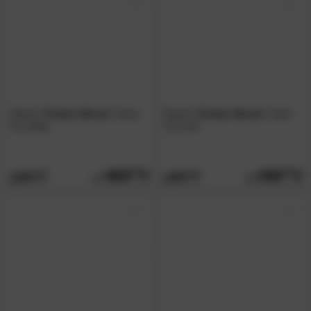
Resol
»Toledo Wood«
Tisch
Resol
»Toledo Wood«
Tisch
XL eckig
XL rund
699.
00
699.
00
1059.
1059.
00
00