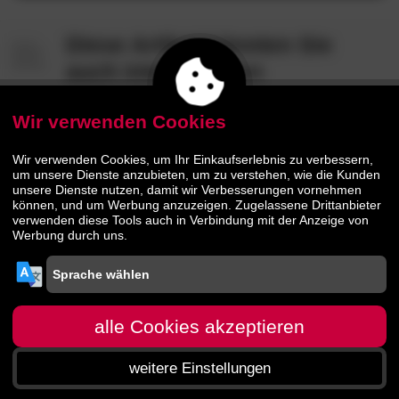
Diese Artikel könnten Sie
auch interessieren
Wir verwenden Cookies
BESTSELLER
BESTSELLER
Wir verwenden Cookies, um Ihr Einkaufserlebnis zu verbessern,
um unsere Dienste anzubieten, um zu verstehen, wie die Kunden
unsere Dienste nutzen, damit wir Verbesserungen vornehmen
können, und um Werbung anzuzeigen. Zugelassene Drittanbieter
verwenden diese Tools auch in Verbindung mit der Anzeige von
Werbung durch uns.
9
SalesFever
5.0
SalesFever
5.0
/5
/5
»Lando«
Esstisch Akazie
»Duo«
Relaxliege
alle Cookies akzeptieren
389.
00
569.
00
539.
779.
weitere Einstellungen
00
00
Startseite
Menü
Suche
Warenkorb