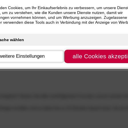
keine Matratze enthalten sind.
den Cookies, um Ihr Einkaufserlebnis zu verbessern, um unsere Diens
, um zu verstehen, wie die Kunden unsere Dienste nutzen, damit wir
ungen vornehmen können, und um Werbung anzuzeigen. Zugelassene
ter verwenden diese Tools auch in Verbindung mit der Anzeige von Wer
262 cm
262 cm
262 cm
alle Cookies akzept
weitere Einstellungen
s Angebot? Nutzen Sie bitte nachfolgendes Formular und wir werden Ih
nfragen erhalten und es daher bis zu 24 Stunden dauern kann, bis wir 