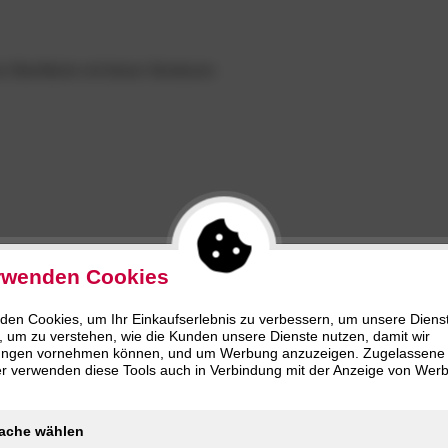
e Oberfläche mit feinen Strukturen
rwenden Cookies
den Cookies, um Ihr Einkaufserlebnis zu verbessern, um unsere Diens
, um zu verstehen, wie die Kunden unsere Dienste nutzen, damit wir
ungen vornehmen können, und um Werbung anzuzeigen. Zugelassene
ter verwenden diese Tools auch in Verbindung mit der Anzeige von Wer