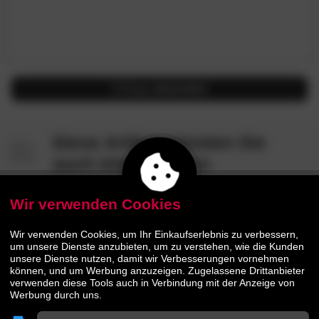
Anfrage
absenden
Diese Artikel könnten Sie
auch interessieren
Wir verwenden Cookies
BESTSELLER
Wir verwenden Cookies, um Ihr Einkaufserlebnis zu verbessern,
um unsere Dienste anzubieten, um zu verstehen, wie die Kunden
unsere Dienste nutzen, damit wir Verbesserungen vornehmen
können, und um Werbung anzuzeigen. Zugelassene Drittanbieter
verwenden diese Tools auch in Verbindung mit der Anzeige von
Werbung durch uns.