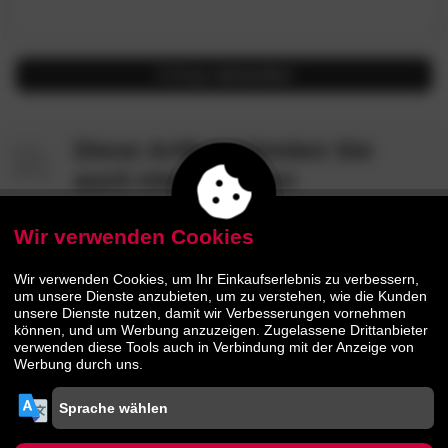
Anfrage
absenden
Diese Artikel könnten Sie
auch interessieren
Wir verwenden Cookies
BESTSELLER
- 44%
Wir verwenden Cookies, um Ihr Einkaufserlebnis zu verbessern,
um unsere Dienste anzubieten, um zu verstehen, wie die Kunden
unsere Dienste nutzen, damit wir Verbesserungen vornehmen
können, und um Werbung anzuzeigen. Zugelassene Drittanbieter
verwenden diese Tools auch in Verbindung mit der Anzeige von
Werbung durch uns.
8
Vondom
»VELA«
Outdoor
La Casa
»Lunaro«
LED
/5
Daybed eckig mit 4
Metalllaterne grau