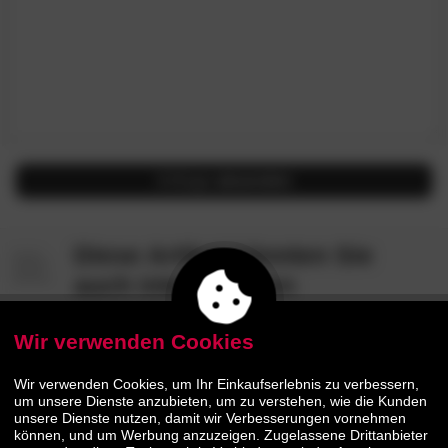
Anfrage
absenden
Diese Artikel könnten Sie
auch interessieren
Wir verwenden Cookies
- 42%
- 38%
Wir verwenden Cookies, um Ihr Einkaufserlebnis zu verbessern,
um unsere Dienste anzubieten, um zu verstehen, wie die Kunden
unsere Dienste nutzen, damit wir Verbesserungen vornehmen
können, und um Werbung anzuzeigen. Zugelassene Drittanbieter