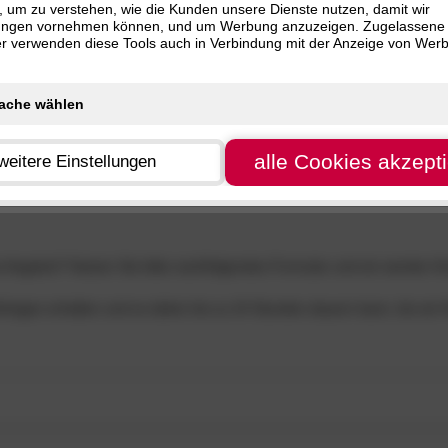
, um zu verstehen, wie die Kunden unsere Dienste nutzen, damit wir
ungen vornehmen können, und um Werbung anzuzeigen. Zugelassene
ter verwenden diese Tools auch in Verbindung mit der Anzeige von Wer
tion:
alle Cookies akzept
weitere Einstellungen
s Angebot? Nutzen Sie bitte nachfolgendes Formular und wir werden Ih
nfragen erhalten und es daher bis zu 24 Stunden dauern kann, bis wir 