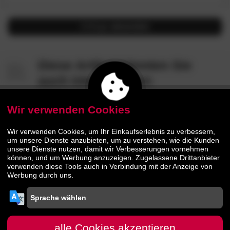
Anfrage
absenden
Diese Artikel könnten Sie
auch interessieren
Wir verwenden Cookies
BESTSELLER
BESTSELLER
Wir verwenden Cookies, um Ihr Einkaufserlebnis zu verbessern,
um unsere Dienste anzubieten, um zu verstehen, wie die Kunden
unsere Dienste nutzen, damit wir Verbesserungen vornehmen
können, und um Werbung anzuzeigen. Zugelassene Drittanbieter
verwenden diese Tools auch in Verbindung mit der Anzeige von
Werbung durch uns.
6
NowyStyl
5.0
NowyStyl
4.0
/5
/5
»Ministyle«
Kinderdrehstuhl
»Ministyle«
Kinderdrehstuhl
Piraten
Butterfly
alle Cookies akzeptieren