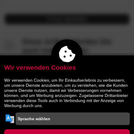
Anfrage
absenden
Diese Artikel könnten Sie
auch interessieren
Wir verwenden Cookies
BESTSELLER
BESTSELLER
Wir verwenden Cookies, um Ihr Einkaufserlebnis zu verbessern,
um unsere Dienste anzubieten, um zu verstehen, wie die Kunden
unsere Dienste nutzen, damit wir Verbesserungen vornehmen
können, und um Werbung anzuzeigen. Zugelassene Drittanbieter
verwenden diese Tools auch in Verbindung mit der Anzeige von
Werbung durch uns.
9
SalesFever
5.0
SalesFever
5.0
/5
/5
»Lando«
Esstisch Akazie
»Duo«
Relaxliege