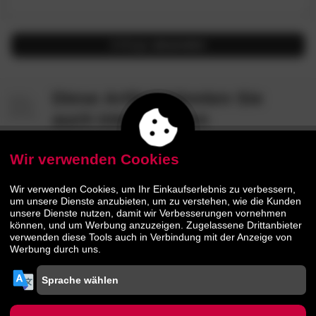
Anfrage
absenden
Diese Artikel könnten Sie
auch interessieren
Wir verwenden Cookies
BESTSELLER
BESTSELLER
Wir verwenden Cookies, um Ihr Einkaufserlebnis zu verbessern,
um unsere Dienste anzubieten, um zu verstehen, wie die Kunden
unsere Dienste nutzen, damit wir Verbesserungen vornehmen
können, und um Werbung anzuzeigen. Zugelassene Drittanbieter
verwenden diese Tools auch in Verbindung mit der Anzeige von
Werbung durch uns.
9
SalesFever
5.0
SalesFever
5.0
/5
/5
»Lando«
Esstisch Akazie
»Duo«
Relaxliege