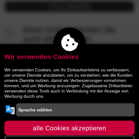
Anfrage
absenden
Diese Artikel könnten Sie
auch interessieren
Wir verwenden Cookies
BESTSELLER
Wir verwenden Cookies, um Ihr Einkaufserlebnis zu verbessern,
um unsere Dienste anzubieten, um zu verstehen, wie die Kunden
unsere Dienste nutzen, damit wir Verbesserungen vornehmen
können, und um Werbung anzuzeigen. Zugelassene Drittanbieter
verwenden diese Tools auch in Verbindung mit der Anzeige von
Werbung durch uns.
0
4.8
/5
4.8
/5
Schösswender
»Palma«
Schösswender
»Roberto«
Wildeiche Massivholz Stuhl
Rückenkissen zum Einhängen
alle Cookies akzeptieren