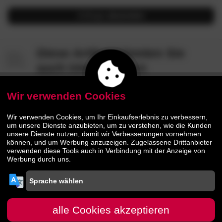
Anfrage
absenden
Diese Artikel könnten Sie
auch interessieren
Wir verwenden Cookies
BESTSELLER
Wir verwenden Cookies, um Ihr Einkaufserlebnis zu verbessern,
um unsere Dienste anzubieten, um zu verstehen, wie die Kunden
unsere Dienste nutzen, damit wir Verbesserungen vornehmen
können, und um Werbung anzuzeigen. Zugelassene Drittanbieter
verwenden diese Tools auch in Verbindung mit der Anzeige von
Werbung durch uns.
0
4.8
/5
4.8
/5
Schösswender
»Palma«
Schösswender
»Roberto«
Wildeiche Massivholz Stuhl
Rückenkissen zum Einhängen
alle Cookies akzeptieren