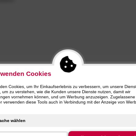
rwenden Cookies
den Cookies, um Ihr Einkaufserlebnis zu verbessern, um unsere Diens
, um zu verstehen, wie die Kunden unsere Dienste nutzen, damit wir
ungen vornehmen können, und um Werbung anzuzeigen. Zugelassene
ter verwenden diese Tools auch in Verbindung mit der Anzeige von Wer