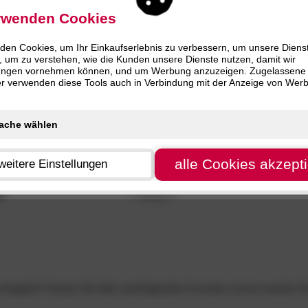
rwenden Cookies
den Cookies, um Ihr Einkaufserlebnis zu verbessern, um unsere Diens
, um zu verstehen, wie die Kunden unsere Dienste nutzen, damit wir
ungen vornehmen können, und um Werbung anzuzeigen. Zugelassene
ter verwenden diese Tools auch in Verbindung mit der Anzeige von Wer
alle Cookies akzept
weitere Einstellungen
s Angebot? Nutzen Sie bitte nachfolgendes Formular und wir werden Ih