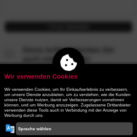
Anfrage
absenden
Diese Artikel könnten Sie
auch interessieren
Wir verwenden Cookies
- 20%
Wir verwenden Cookies, um Ihr Einkaufserlebnis zu verbessern,
um unsere Dienste anzubieten, um zu verstehen, wie die Kunden
unsere Dienste nutzen, damit wir Verbesserungen vornehmen
können, und um Werbung anzuzeigen. Zugelassene Drittanbieter
verwenden diese Tools auch in Verbindung mit der Anzeige von
Werbung durch uns.
8
Ibena
4.8
/5
Ibena
5.0
/5