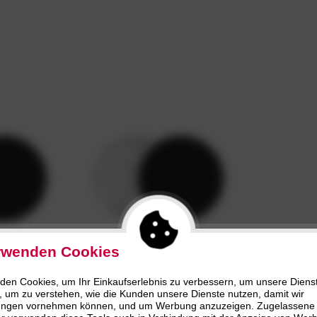
rwenden Cookies
llektion:
den Cookies, um Ihr Einkaufserlebnis zu verbessern, um unsere Diens
, um zu verstehen, wie die Kunden unsere Dienste nutzen, damit wir
ungen vornehmen können, und um Werbung anzuzeigen. Zugelassene