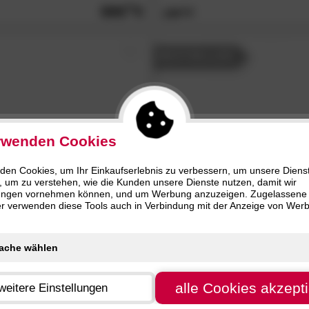
16)
599.
00
239.
00
BESTSELLER
rwenden Cookies
den Cookies, um Ihr Einkaufserlebnis zu verbessern, um unsere Diens
, um zu verstehen, wie die Kunden unsere Dienste nutzen, damit wir
ungen vornehmen können, und um Werbung anzuzeigen. Zugelassene
ter verwenden diese Tools auch in Verbindung mit der Anzeige von Wer
l Jean
Kare
»Vicky Velvet«
Sessel
455.
00
alle Cookies akzept
weitere Einstellungen
Jetzt bis zu 13% Rabatt