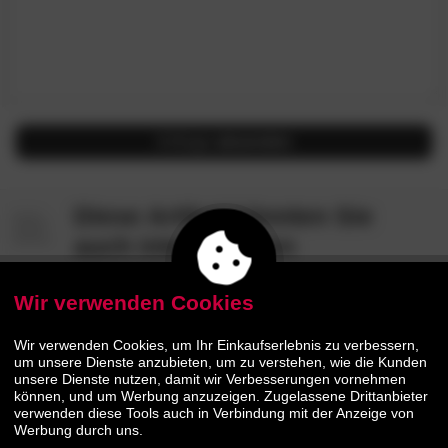
Anfrage
absenden
Diese Artikel könnten Sie
auch interessieren
Wir verwenden Cookies
- 42%
- 15%
Wir verwenden Cookies, um Ihr Einkaufserlebnis zu verbessern,
um unsere Dienste anzubieten, um zu verstehen, wie die Kunden
unsere Dienste nutzen, damit wir Verbesserungen vornehmen
können, und um Werbung anzuzeigen. Zugelassene Drittanbieter
verwenden diese Tools auch in Verbindung mit der Anzeige von
Werbung durch uns.