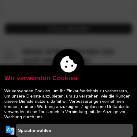
Anfrage
absenden
Diese Artikel könnten Sie
auch interessieren
Wir verwenden Cookies
- 20%
- 42%
Wir verwenden Cookies, um Ihr Einkaufserlebnis zu verbessern,
um unsere Dienste anzubieten, um zu verstehen, wie die Kunden
unsere Dienste nutzen, damit wir Verbesserungen vornehmen
können, und um Werbung anzuzeigen. Zugelassene Drittanbieter
verwenden diese Tools auch in Verbindung mit der Anzeige von
Werbung durch uns.
9
JOOP!
4.9
Elegante Jacquard-Satin
/5
/5