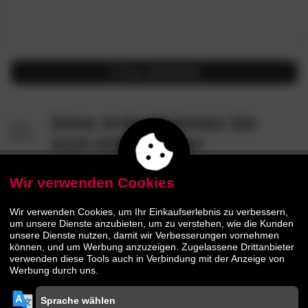
Anfrage
absenden
Diese Artikel könnten Sie
auch interessieren
Wir verwenden Cookies
BESTSELLER
BESTSELLER
Wir verwenden Cookies, um Ihr Einkaufserlebnis zu verbessern,
um unsere Dienste anzubieten, um zu verstehen, wie die Kunden
unsere Dienste nutzen, damit wir Verbesserungen vornehmen
können, und um Werbung anzuzeigen. Zugelassene Drittanbieter
verwenden diese Tools auch in Verbindung mit der Anzeige von
Werbung durch uns.