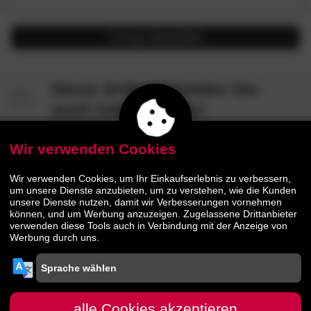
Anfrage
absenden
Diese Artikel könnten Sie
auch interessieren
Wir verwenden Cookies
- 20%
- 15%
Wir verwenden Cookies, um Ihr Einkaufserlebnis zu verbessern,
um unsere Dienste anzubieten, um zu verstehen, wie die Kunden
unsere Dienste nutzen, damit wir Verbesserungen vornehmen
können, und um Werbung anzuzeigen. Zugelassene Drittanbieter
verwenden diese Tools auch in Verbindung mit der Anzeige von
Werbung durch uns.
5
JOOP!
4.9
JOOP!
4.9
/5
/5
»Cornflower Gradiant«
»Cornflower«
Bettwäsche
Bettwäsche Stein 4059-19
Natur 4020-07
alle Cookies akzeptieren