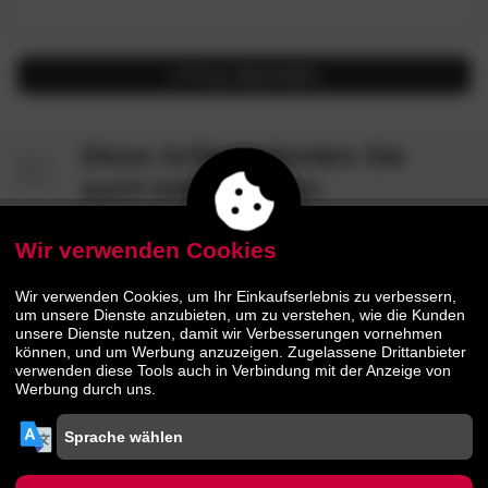
Anfrage
absenden
Diese Artikel könnten Sie
auch interessieren
Wir verwenden Cookies
BESTSELLER
- 48%
Wir verwenden Cookies, um Ihr Einkaufserlebnis zu verbessern,
um unsere Dienste anzubieten, um zu verstehen, wie die Kunden
unsere Dienste nutzen, damit wir Verbesserungen vornehmen
können, und um Werbung anzuzeigen. Zugelassene Drittanbieter
verwenden diese Tools auch in Verbindung mit der Anzeige von
Werbung durch uns.
7
Massivholz
4.8
BlackWood
4.8
/5
/5
»Vancouver«
Wildeiche
»Dolce Vita«
Kissen 2er-Set
Hänge-Nachttischkonsole mit