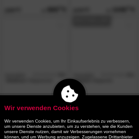
689.
00
1449.
00
1039.
2179.
00
00
BESTSELLER
Innovation
5.0
Innovation
4.5
/5
/5
»Dublexo«
Klappsessel
»Unfurl«
Klappsofa
619.
00
1059.
00
919.
1599.
00
00
Wir verwenden Cookies
AUF LAGER
Wir verwenden Cookies, um Ihr Einkaufserlebnis zu verbessern,
um unsere Dienste anzubieten, um zu verstehen, wie die Kunden
unsere Dienste nutzen, damit wir Verbesserungen vornehmen
können, und um Werbung anzuzeigen. Zugelassene Drittanbieter