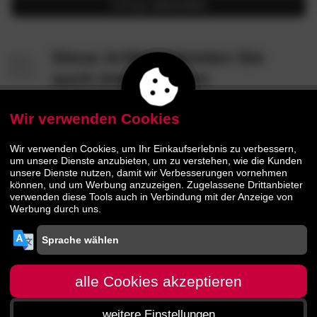
Anfrage
absenden
Diese Artikel könnten Sie
auch interessieren
Wir verwenden Cookies
AUF LAGER
AUF LAGER
Wir verwenden Cookies, um Ihr Einkaufserlebnis zu verbessern,
um unsere Dienste anzubieten, um zu verstehen, wie die Kunden
unsere Dienste nutzen, damit wir Verbesserungen vornehmen
können, und um Werbung anzuzeigen. Zugelassene Drittanbieter
verwenden diese Tools auch in Verbindung mit der Anzeige von
Werbung durch uns.
9
Hefel
4.8
Hefel
4.9
/5
/5
h
»KlimaControl Cool«
»KlimaControl Cool«
Unterbett
Kopfkissen
alle Cookies akzeptieren
135.
00
54.
90
209.
74.
weitere Einstellungen
00
90