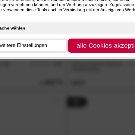
ungen vornehmen können, und um Werbung anzuzeigen. Zugelassene
ter verwenden diese Tools auch in Verbindung mit der Anzeige von Wer
alle Cookies akzept
weitere Einstellungen
e Xylo
4.9
Hasena Zubehör Midtraver
/5
Längstraverse
269.
00
129.
90
- 48%