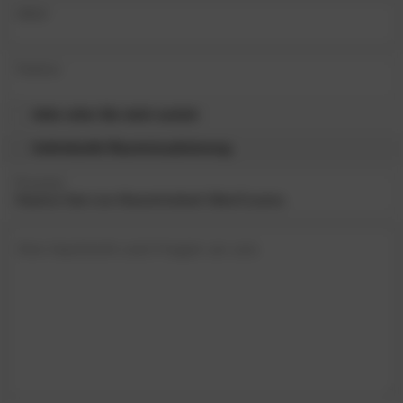
eMail
Telefon
bitte rufen Sie mich zurück
Individuelle Raumvisualisierung
Produkt
Ihre Nachricht und Fragen an uns