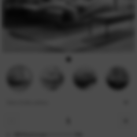
Bitte Größe wählen
−
+
210
Bewertungen
4.9
/5