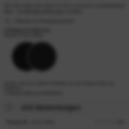
Die Füße haben eine Höhe von 20 cm und sind in
verschiedenen
Holz- und Metallausführungen
erhältlich.
Details zur Produktsicherheit
verfügbare Ausführung
Hasena Füsse Slitto
Suchen Sie noch weitere Produkte aus der Hasena Oak-Line
Kollektion:
Hasena Oak-Line Kollektion
210 Bewertungen
Thomas W.
(19.07.2026)
5.0
/5