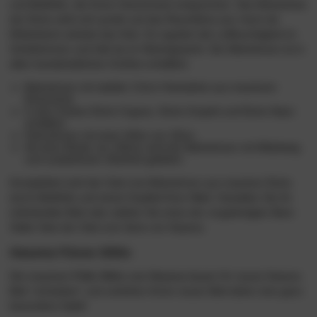
und Bettfüße, die Ihrem Geschmack entsprechen. Das Massivholz
der Eiche wirkt sich positiv auf das Raumklima aus: Auch als
Möbelstück arbeitet das Holz. Es reguliert die Luftfeuchtigkeit im
Schlafzimmer und hält sie im Gleichgewicht. Der Bettrahmen ist in
allen handelsüblichen Größen erhältlich.
Bettrahmen mit stabiler 3,5cm Holzstärke aus massivem
Eichenholz
In den Farben Eiche Cognac, Eiche Graphit und Eiche Natur
erhältlich
Holzrahmen mit einer Höhe von 18cm
Ab einer Breite von 160cm wird der Bettrahmen mit Mittelsteg
und zusätzlichem Stützfuß geliefert.
Komplettiert wird der Oak-Line Bettrahmen aus massiver Eiche
durch Bettfüße und einem Kopfteil Ihrer Wahl. Gestalten Sie Ihr
individuelles Bett oder wählen Sie eines der vorgefertigten Best-
Seller-Sets der Oak-Line Serie von Hasena.
Hasena Füsse Slitto
Die massiven
Füße Slitto von Hasena
lassen Ihr neues Hasena
Bett “schweben” und verleihen Ihrem neuen Bett daher eine ganz
besondere Optik!