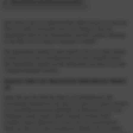
Nachttische/Kommoden
Das
Hasena
Oak-Line Massivholzbett
Slitto/
Cussina aus massiver
Eiche ist zeitlos und besticht durch pure Eleganz.
Das hier
abgebildete Bett hat die Holzausführung Eiche graphit, allerdings
ist das Bett auch in anderen Holzfarben erhältlich.
Das abgebildete Kopfteil Cussina gehört nicht zum Lieferumfang,
sondern muss unter nachfolgendem Link dazu bestellt werden.
Das abgebildete Kopfteil hat die Stoffausführung Shine curry 684
Hasena Kopfteil Cussina
Hasena Oak-Line Massivholz Bettrahmen Modul
18
Holen Sie sich die Kraft der Natur in Ihr Schlafzimmer: Die
hochwertigen Bettrahmen der Oak-Line Serie von Hasena werden
aus einem Massivstamm gefertigt
. Der Bettrahmen ist in den
Holzfarben Eiche Cognac, Eiche Graphit und Eiche Natur
erhältlich. Diesen Bettrahmen können Sie mit verschiedenen
Teilen der Oak-Line Serie kombinieren: Wählen Sie ein Kopfteil