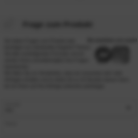
Frage zum Produkt
Sie haben Fragen zum Produkt oder
benötigen ein individuelles Angebot? Nutzen
Sie bitte nachfolgendes Formular und wir
werden Ihnen schnellstmöglich Ihre Fragen
beantworten.
Wir bitten Sie um Verständnis, dass wir momentan sehr viele
Anfragen erhalten und es daher bis zu 24 Stunden dauern kann,
bis wir Ihnen auf Ihre Anfrage antworten (werktags).
Anrede
Name