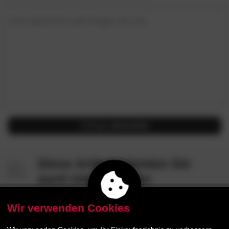
Ihre Nachricht und Fragen an uns
Anfrage
absenden
Diese Artikel könnten Sie
auch interessieren
Wir verwenden Cookies
- 48%
- 48%