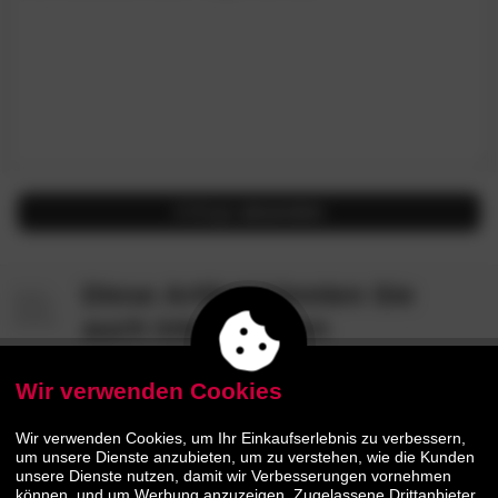
Anfrage
absenden
Diese Artikel könnten Sie
auch interessieren
Wir verwenden Cookies
- 48%
- 50%
Wir verwenden Cookies, um Ihr Einkaufserlebnis zu verbessern,
um unsere Dienste anzubieten, um zu verstehen, wie die Kunden
unsere Dienste nutzen, damit wir Verbesserungen vornehmen
können, und um Werbung anzuzeigen. Zugelassene Drittanbieter