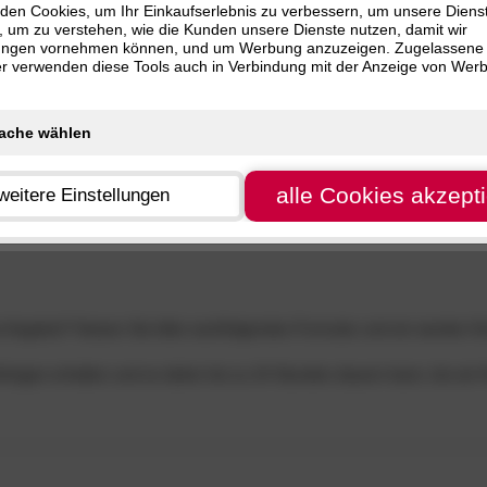
den Cookies, um Ihr Einkaufserlebnis zu verbessern, um unsere Diens
, um zu verstehen, wie die Kunden unsere Dienste nutzen, damit wir
ttung, weist Wasser und Flecken ab
ungen vornehmen können, und um Werbung anzuzeigen. Zugelassene
ter verwenden diese Tools auch in Verbindung mit der Anzeige von Wer
alle Cookies akzept
weitere Einstellungen
ion:
s Angebot? Nutzen Sie bitte nachfolgendes Formular und wir werden Ih
nfragen erhalten und es daher bis zu 24 Stunden dauern kann, bis wir 