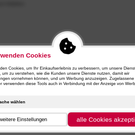
r Kollektion:
rwenden Cookies
den Cookies, um Ihr Einkaufserlebnis zu verbessern, um unsere Diens
, um zu verstehen, wie die Kunden unsere Dienste nutzen, damit wir
ungen vornehmen können, und um Werbung anzuzeigen. Zugelassene
ter verwenden diese Tools auch in Verbindung mit der Anzeige von Wer
alle Cookies akzept
weitere Einstellungen